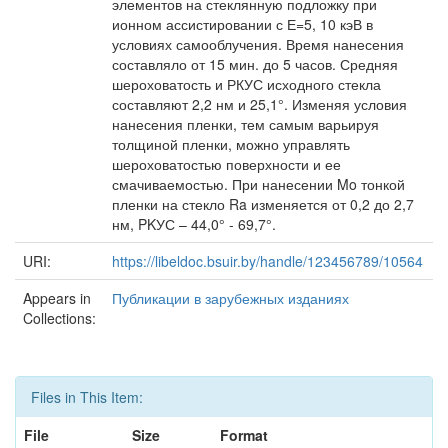
элементов на стеклянную подложку при
ионном ассистировании с Е=5, 10 кэВ в
условиях самооблучения. Время нанесения
составляло от 15 мин. до 5 часов. Средняя
шероховатость и РКУС исходного стекла
составляют 2,2 нм и 25,1°. Изменяя условия
нанесения пленки, тем самым варьируя
толщиной пленки, можно управлять
шероховатостью поверхности и ее
смачиваемостью. При нанесении Mo тонкой
пленки на стекло Ra изменяется от 0,2 до 2,7
нм, PKУС – 44,0° - 69,7°.
URI:
https://libeldoc.bsuir.by/handle/123456789/10564
Appears in
Публикации в зарубежных изданиях
Collections:
Files in This Item:
File
Size
Format