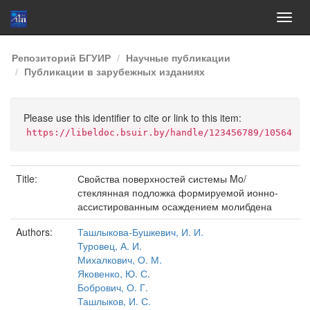
Skip
Репозиторий БГУИР
Научные публикации
navigation
Публикации в зарубежных изданиях
Please use this identifier to cite or link to this item:
https://libeldoc.bsuir.by/handle/123456789/10564
Title:
Свойства поверхностей системы Mo/
стеклянная подложка формируемой ионно-
ассистированным осаждением молибдена
Authors:
Ташлыкова-Бушкевич, И. И.
Туровец, А. И.
Михалкович, О. М.
Яковенко, Ю. С.
Бобрович, О. Г.
Ташлыков, И. С.