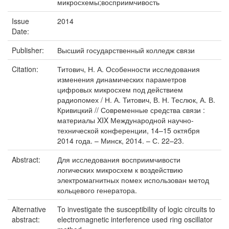
микросхемы;восприимчивость
Issue
2014
Date:
Publisher:
Высший государственный колледж связи
Citation:
Титович, Н. А. Особенности исследования
изменения динамических параметров
цифровых микросхем под действием
радиопомех / Н. А. Титович, В. Н. Теслюк, А. В.
Кривицкий // Современные средства связи :
материалы XIX Международной научно-
технической конференции, 14–15 октября
2014 года. – Минск, 2014. – С. 22–23.
Abstract:
Для исследования восприимчивости
логических микросхем к воздействию
электромагнитных помех использован метод
кольцевого генератора.
Alternative
To investigate the susceptibility of logic circuits to
abstract:
electromagnetic interference used ring oscillator