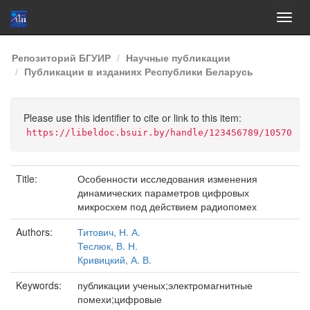
Skip
Репозиторий БГУИР
Научные публикации
navigation
Публикации в изданиях Республики Беларусь
Please use this identifier to cite or link to this item:
https://libeldoc.bsuir.by/handle/123456789/10570
Title:
Особенности исследования изменения
динамических параметров цифровых
микросхем под действием радиопомех
Authors:
Титович, Н. А.
Теслюк, В. Н.
Кривицкий, А. В.
Keywords:
публикации ученых;электромагнитные
помехи;цифровые