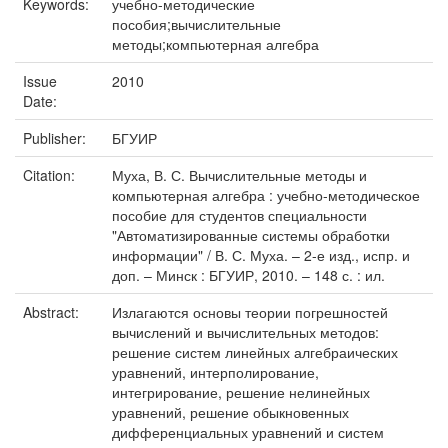
Keywords:
учебно-методические
пособия;вычислительные
методы;компьютерная алгебра
Issue
2010
Date:
Publisher:
БГУИР
Citation:
Муха, В. С. Вычислительные методы и
компьютерная алгебра : учебно-методическое
пособие для студентов специальности
"Автоматизированные системы обработки
информации" / В. С. Муха. – 2-е изд., испр. и
доп. – Минск : БГУИР, 2010. – 148 с. : ил.
Abstract:
Излагаются основы теории погрешностей
вычислений и вычислительных методов:
решение систем линейных алгебраических
уравнений, интерполирование,
интегрирование, решение нелинейных
уравнений, решение обыкновенных
дифференциальных уравнений и систем