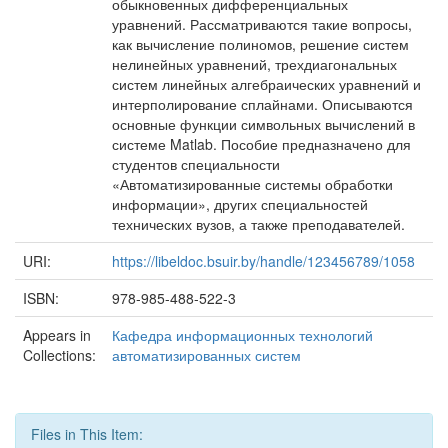
обыкновенных дифференциальных
уравнений. Рассматриваются такие вопросы,
как вычисление полиномов, решение систем
нелинейных уравнений, трехдиагональных
систем линейных алгебраических уравнений и
интерполирование сплайнами. Описываются
основные функции символьных вычислений в
системе Matlab. Пособие предназначено для
студентов специальности
«Автоматизированные системы обработки
информации», других специальностей
технических вузов, а также преподавателей.
URI:
https://libeldoc.bsuir.by/handle/123456789/1058
ISBN:
978-985-488-522-3
Appears in
Кафедра информационных технологий
Collections:
автоматизированных систем
Files in This Item: