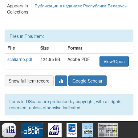
Appears in
Публикации в изданиях Республики Беларусь
Collections:
Files in This Item:
File
Size
Format
scaliarno.pdf
424.95 kB
Adobe PDF
View/Open
Show full item record
Google Scholar
Items in DSpace are protected by copyright, with all rights
reserved, unless otherwise indicated.