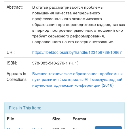
Abstract:
В статье рассматриваются проблемы
повышения качества непрерывного
профессионального экономического
образования при переподготовке кадров, так как
в период построения рыночных отношений оно
требует серьезного реформирования,
направленного на его cовершенствование.
URI:
https://libeldoc.bsuir.by/handle/123456789/10667
ISBN:
978-985-543-276-1 (ч. 1)
Appears in
Высшее техническое образование: проблемы и
Collections:
пути развития : материалы VIII международной
научно-методической конференции (2016)
Files in This Item:
File
Size
Format