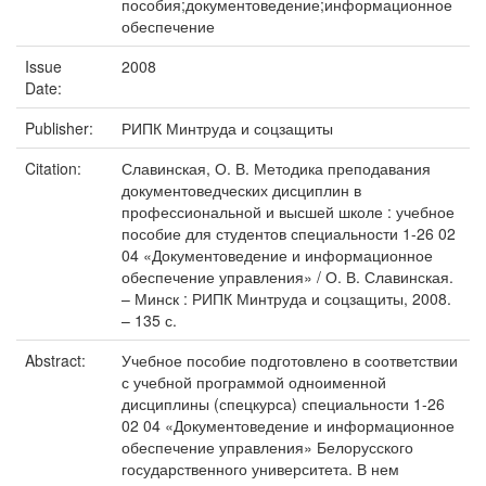
пособия;документоведение;информационное
обеспечение
Issue
2008
Date:
Publisher:
РИПК Минтруда и соцзащиты
Citation:
Славинская, О. В. Методика преподавания
документоведческих дисциплин в
профессиональной и высшей школе : учебное
пособие для студентов специальности 1-26 02
04 «Документоведение и информационное
обеспечение управления» / О. В. Славинская.
– Минск : РИПК Минтруда и соцзащиты, 2008.
– 135 с.
Abstract:
Учебное пособие подготовлено в соответствии
с учебной программой одноименной
дисциплины (спецкурса) специальности 1-26
02 04 «Документоведение и информационное
обеспечение управления» Белорусского
государственного университета. В нем