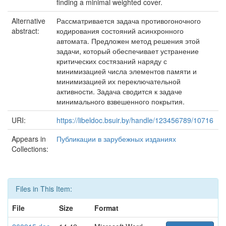
finding a minimal weighted cover.
Alternative
Рассматривается задача противогоночного
abstract:
кодирования состояний асинхронного
автомата. Предложен метод решения этой
задачи, который обеспечивает устранение
критических состязаний наряду с
минимизацией числа элементов памяти и
минимизацией их переключательной
активности. Задача сводится к задаче
минимального взвешенного покрытия.
URI:
https://libeldoc.bsuir.by/handle/123456789/10716
Appears in
Публикации в зарубежных изданиях
Collections:
Files in This Item:
File
Size
Format