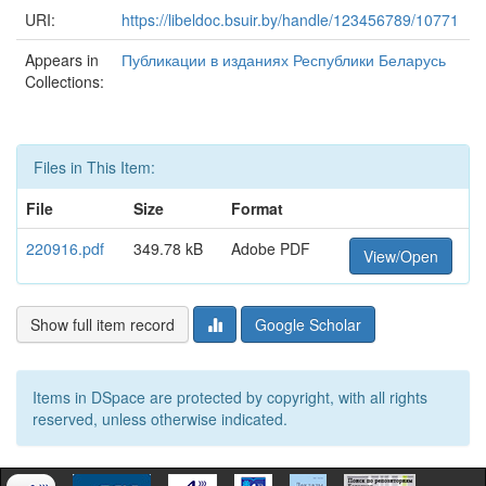
URI:
https://libeldoc.bsuir.by/handle/123456789/10771
Appears in
Публикации в изданиях Республики Беларусь
Collections:
Files in This Item:
File
Size
Format
220916.pdf
349.78 kB
Adobe PDF
View/Open
Show full item record
Google Scholar
Items in DSpace are protected by copyright, with all rights
reserved, unless otherwise indicated.