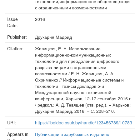
технологии;информационное общество;люди
с ограниченными возможностяими
Issue
2016
Date:
Publisher:
Друкарня Мадрид
Citation:
Живицкая, Е. Н. Использование
информационно-коммуникационных
технологий для преодоления цифрового
разрыва лицами с ограниченными
возможностями / Е. Н. Живицкая, А. А.
Охрименко // Информационные системы и
технологии : тезисы докладов 5-й
Международной научно-технической
конференции, Харьков, 12-17 сентября 2016 г.
/ редкол.: А. Д. Тевяшев (отв. ред.). – Харьков :
Друкарня Мадрид, 2016. – С. 208–210.
URI:
https://libeldoc.bsuir.by/handle/123456789/10783
Appears in
Публикации в зарубежных изданиях