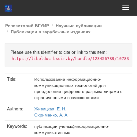
Skip
Репозиторий БГУИР
Научные публикации
navigation
Публикации в зарубежных изданиях
Please use this identifier to cite or link to this item:
https://libeldoc.bsuir.by/handle/123456789/10783
Title:
Использование информационно-
коммуникационных технологий для
преодоления цифрового разрыва лицами с
ограниченными возможностями
Authors:
Живицкая, Е. Н.
Охрименко, А. А.
Keywords:
публикации ученых;информационно-
коммуникативные