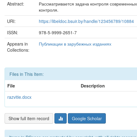
Abstract:
Рассматривается задача контроля современных 
контроля.
URI:
https://libeldoc.bsuir.by/handle/123456789/10884
ISSN:
978-5-9999-2651-7
Appears in
Публикации в зарубежных изданиях
Collections:
Files in This Item:
File
Description
razvitie.docx
Show full item record
Google Scholar