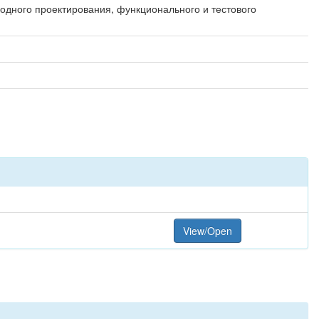
годного проектирования, функционального и тестового
View/Open