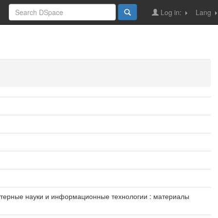
Log in:
Lang
пьютерные науки и информационные технологии : материалы