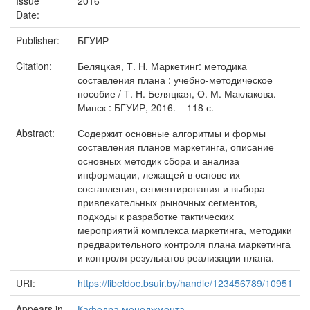
Issue
2016
Date:
Publisher:
БГУИР
Citation:
Беляцкая, Т. Н. Маркетинг: методика
составления плана : учебно-методическое
пособие / Т. Н. Беляцкая, О. М. Маклакова. –
Минск : БГУИР, 2016. – 118 с.
Abstract:
Содержит основные алгоритмы и формы
составления планов маркетинга, описание
основных методик сбора и анализа
информации, лежащей в основе их
составления, сегментирования и выбора
привлекательных рыночных сегментов,
подходы к разработке тактических
мероприятий комплекса маркетинга, методики
предварительного контроля плана маркетинга
и контроля результатов реализации плана.
URI:
https://libeldoc.bsuir.by/handle/123456789/10951
Appears in
Кафедра менеджмента