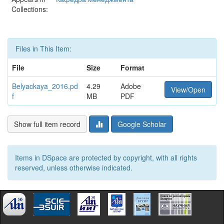
Collections:
Files in This Item:
File
Size
Format
Belyackaya_2016.pd
4.29
Adobe
View/Open
f
MB
PDF
Show full item record
Google Scholar
Items in DSpace are protected by copyright, with all rights
reserved, unless otherwise indicated.