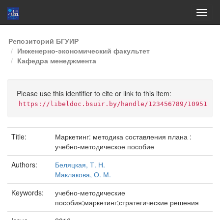
Skip
Репозиторий БГУИР
navigation
Инженерно-экономический факультет
Кафедра менеджмента
Please use this identifier to cite or link to this item:
https://libeldoc.bsuir.by/handle/123456789/10951
Title:
Маркетинг: методика составления плана :
учебно-методическое пособие
Authors:
Беляцкая, Т. Н.
Маклакова, О. М.
Keywords:
учебно-методические
пособия;маркетинг;стратегические решения