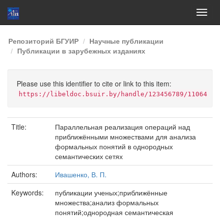
Skip
Репозиторий БГУИР
Научные публикации
navigation
Публикации в зарубежных изданиях
Please use this identifier to cite or link to this item:
https://libeldoc.bsuir.by/handle/123456789/11064
Title:
Параллельная реализация операций над
приближёнными множествами для анализа
формальных понятий в однородных
семантических сетях
Authors:
Ивашенко, В. П.
Keywords:
публикации ученых;приближённые
множества;анализ формальных
понятий;однородная семантическая