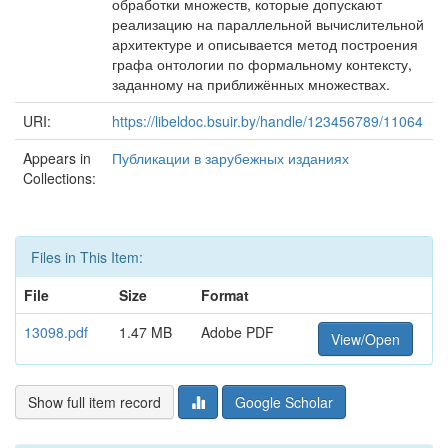
обработки множеств, которые допускают
реализацию на параллельной вычислительной
архитектуре и описывается метод построения
графа онтологии по формальному контексту,
заданному на приближённых множествах.
URI:
https://libeldoc.bsuir.by/handle/123456789/11064
Appears in
Публикации в зарубежных изданиях
Collections:
Files in This Item:
File
Size
Format
13098.pdf
1.47 MB
Adobe PDF
View/Open
Show full item record
Google Scholar