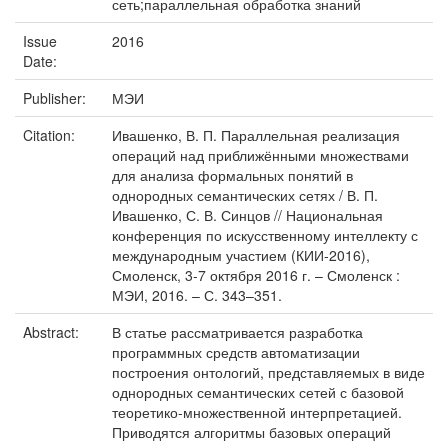
сеть;параллельная обработка знаний
Issue
2016
Date:
Publisher:
МЭИ
Citation:
Ивашенко, В. П. Параллельная реализация
операций над приближёнными множествами
для анализа формальных понятий в
однородных семантических сетях / В. П.
Ивашенко, С. В. Синцов // Национальная
конференция по искусственному интеллекту с
международным участием (КИИ-2016),
Смоленск, 3-7 октября 2016 г. – Смоленск :
МЭИ, 2016. – С. 343–351.
Abstract:
В статье рассматривается разработка
программных средств автоматизации
построения онтологий, представляемых в виде
однородных семантических сетей с базовой
теоретико-множественной интерпретацией.
Приводятся алгоритмы базовых операций