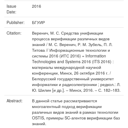
Issue
2016
Date:
Publisher:
БГУИР
Citation:
Веренич, М. С. Средства унификации
процесса верификации различных видов
знаний / М. С. Веренич, Р. М. Зубель, П. Л.
Титова // Информационные технологии и
системы 2016 (ИТС 2016) = Information
Technologies and Systems 2016 (ITS 2016) :
материалы международной научной
конференции, Минск, 26 октября 2016 г. /
Белорусский государственный университет
информатики и радиоэлектроники ; редкол.: Л.
Ю. Шилин [и др.]. – Минск, 2016. – С. 182–183.
Abstract:
В данной статье рассматриваются
многоагентный подход верификации
различных видов знаний в рамках технологии
OSTIS, примеры SC-агентов верификации баз
знаний.