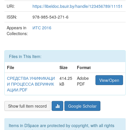
URI:
https://libeldoc.bsuir.by/handle/123456789/11151
ISSN:
978-985-543-271-6
Appears in
ИТС 2016
Collections:
Files in This Item:
File
Size
Format
СРЕДСТВА УНИФИКАЦИ
414.25
Adobe
View/Open
И ПРОЦЕССА ВЕРИФИК
kB
PDF
АЦИИ.PDF
Show full item record
Google Scholar
Items in DSpace are protected by copyright, with all rights