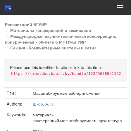
Skip
Репозиторий БГУИР
navigation
Материалы конференций и семинаров
Международная научно-техническая конференция,
приуроченная к 50-летию МРТИ-БГУИР
Секция «Компьютерные системы и сети»
Please use this identifier to cite or link to this item:
https://libeldoc.bsuir.by/handle/123456789/1122
Title:
Масштабируемые веб-приложения
Authors:
Шкор, А. П.
Keywords:
материалы
конференций;масштабируемость;архитектура