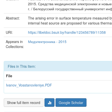
2015. Средства медицинской электроники и новые
г. / Белорусский государственный университет ин
Abstract:
The arising error in surface temperature measured by 
internal heat source are proposed for various thermal 
URI:
https://libeldoc.bsuir.by/handle/123456789/11358
Appears in
Медэлектроника - 2015
Collections:
Files in This Item:
File
Ivanov_Vosstanovleniye.PDF
Show full item record
Google Scholar