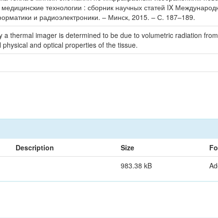
 медицинские технологии : сборник научных статей IX Международ
форматики и радиоэлектроники. – Минск, 2015. – С. 187–189.
a thermal imager is determined to be due to volumetric radiation from 
physical and optical properties of the tissue.
Description
Size
Fo
983.38 kB
Ad