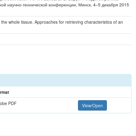
ной научно-технической конференции, Минск, 4–5 декабря 2015
the whole tissue. Approaches for retrieving characteristics of an
rmat
obe PDF
View/Open