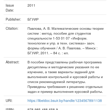
Issue
2011
Date:
Publisher:
БГУИР
Citation:
Павлова, А. В. Математические основы теории
систем : метод. пособие для студентов
специальности 1-53 01 07 «Информ.
технологии и упр. в техн. системах» заоч.
формы обучения / А. В. Павлова. – Минск :
БГУИР, 2011. – 84 с. : ил.
Abstract:
В пособии представлены рабочая программа
дисциплины и методические указания по ее
изучению, а также варианты заданий для
выполнения контрольной и курсовой работы и
список рекомендуемой литературы.
Приведены требования к решению отдельных
задач и пример выполнения курсовой работы.
URI:
https://libeldoc.bsuir.by/handle/123456789/1138
ISBN:
978-985-488-658-9