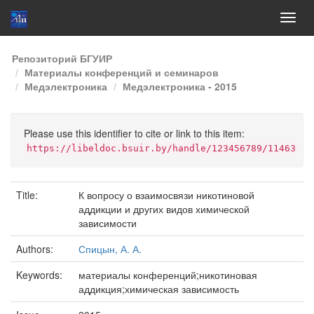
Skip
Репозиторий БГУИР
navigation
Материалы конференций и семинаров
Медэлектроника
Медэлектроника - 2015
Please use this identifier to cite or link to this item:
https://libeldoc.bsuir.by/handle/123456789/11463
Title:
К вопросу о взаимосвязи никотиновой
аддикции и других видов химической
зависимости
Authors:
Спицын, А. А.
Keywords:
материалы конференций;никотиновая
аддикция;химическая зависимость