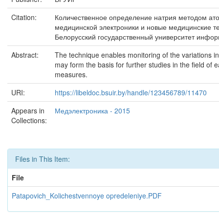
Citation:
Количественное определение натрия методом атом
медицинской электроники и новые медицинские те
Белорусский государственный университет информ
Abstract:
The technique enables monitoring of the variations i
may form the basis for further studies in the field of
measures.
URI:
https://libeldoc.bsuir.by/handle/123456789/11470
Appears in
Медэлектроника - 2015
Collections:
Files in This Item:
File
Patapovich_Kolichestvennoye opredeleniye.PDF