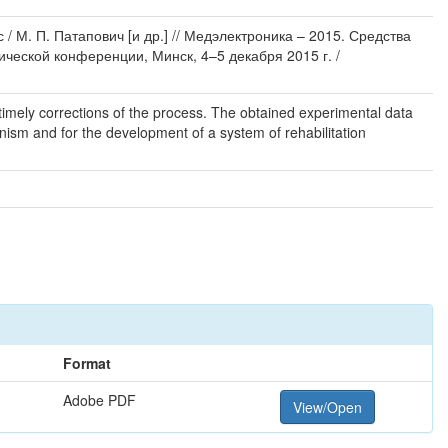
М. П. Патапович [и др.] // Медэлектроника – 2015. Средства
ческой конференции, Минск, 4–5 декабря 2015 г. /
timely corrections of the process. The obtained experimental data
ganism and for the development of a system of rehabilitation
Format
Adobe PDF
View/Open