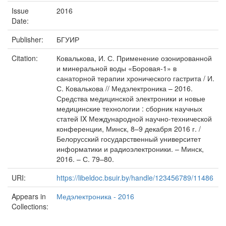
Issue
2016
Date:
Publisher:
БГУИР
Citation:
Ковалькова, И. С. Применение озонированной
и минеральной воды «Боровая-1» в
санаторной терапии хронического гастрита / И.
С. Ковалькова // Медэлектроника – 2016.
Средства медицинской электроники и новые
медицинские технологии : сборник научных
статей IX Международной научно-технической
конференции, Минск, 8–9 декабря 2016 г. /
Белорусский государственный университет
информатики и радиоэлектроники. – Минск,
2016. – С. 79–80.
URI:
https://libeldoc.bsuir.by/handle/123456789/11486
Appears in
Медэлектроника - 2016
Collections: