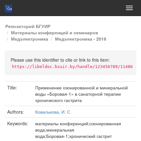
Skip
Репозиторий БГУИР
navigation
Материалы конференций и семинаров
Медэлектроника
Медэлектроника - 2016
Please use this identifier to cite or link to this item:
https://libeldoc.bsuir.by/handle/123456789/11486
Title:
Применение озонированной и минеральной
воды «Боровая-1» в санаторной терапии
хронического гастрита
Authors:
Ковалькова, И. С.
Keywords:
материалы конференций;озонированная
вода;минеральная
вода;Боровая-1;хронический гастрит