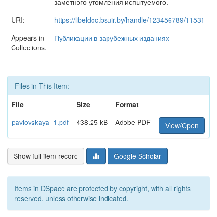
заметного утомления испытуемого.
URI:
https://libeldoc.bsuir.by/handle/123456789/11531
Appears in
Публикации в зарубежных изданиях
Collections:
Files in This Item:
File
Size
Format
pavlovskaya_1.pdf
438.25 kB
Adobe PDF
View/Open
Show full item record
Google Scholar
Items in DSpace are protected by copyright, with all rights
reserved, unless otherwise indicated.