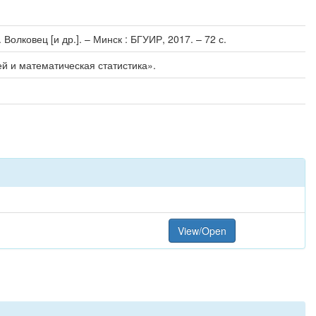
Волковец [и др.]. – Минск : БГУИР, 2017. – 72 с.
й и математическая статистика».
View/Open