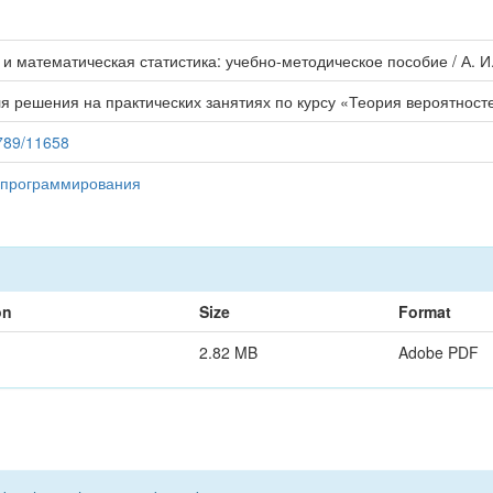
и математическая статистика: учебно-методическое пособие / А. И. 
 решения на практических занятиях по курсу «Теория вероятносте
6789/11658
 программирования
on
Size
Format
2.82 MB
Adobe PDF