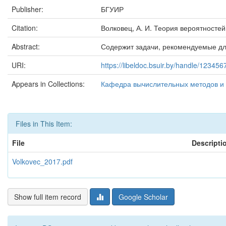
Publisher:
БГУИР
Citation:
Волковец, А. И. Теория вероятностей 
Abstract:
Содержит задачи, рекомендуемые для
URI:
https://libeldoc.bsuir.by/handle/12345
Appears in Collections:
Кафедра вычислительных методов и
Files in This Item:
File
Descripti
Volkovec_2017.pdf
Show full item record
Google Scholar