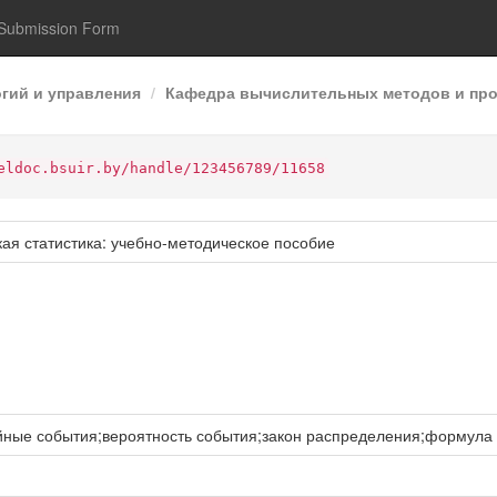
Submission Form
гий и управления
Кафедра вычислительных методов и пр
eldoc.bsuir.by/handle/123456789/11658
ая статистика: учебно-методическое пособие
йные события;вероятность события;закон распределения;формула