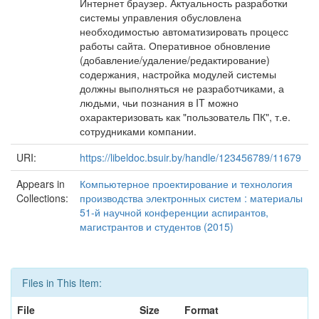
Интернет браузер. Актуальность разработки
системы управления обусловлена
необходимостью автоматизировать процесс
работы сайта. Оперативное обновление
(добавление/удаление/редактирование)
содержания, настройка модулей системы
должны выполняться не разработчиками, а
людьми, чьи познания в IT можно
охарактеризовать как "пользователь ПК", т.е.
сотрудниками компании.
URI:
https://libeldoc.bsuir.by/handle/123456789/11679
Appears in
Компьютерное проектирование и технология
Collections:
производства электронных систем : материалы
51-й научной конференции аспирантов,
магистрантов и студентов (2015)
Files in This Item:
File
Size
Format