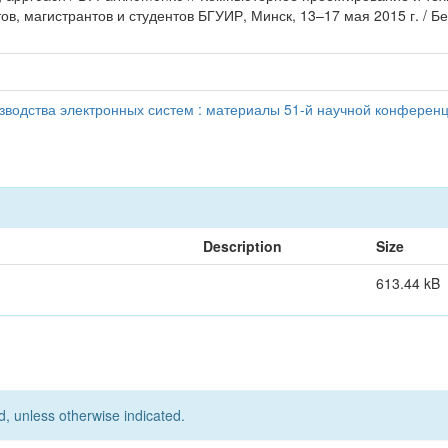
в, магистрантов и студентов БГУИР, Минск, 13–17 мая 2015 г. / 
водства электронных систем : материалы 51-й научной конференци
Description
Size
613.44 kB
d, unless otherwise indicated.