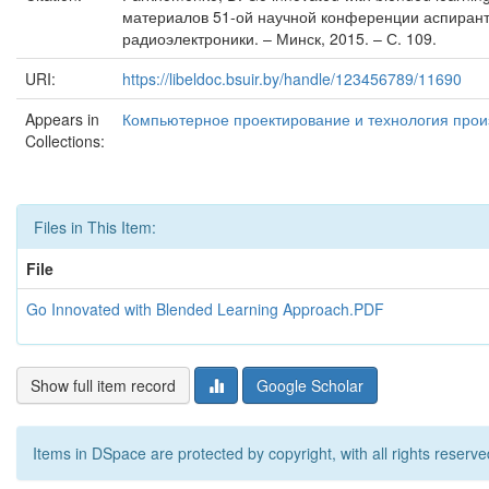
материалов 51-ой научной конференции аспиранто
радиоэлектроники. – Минск, 2015. – С. 109.
URI:
https://libeldoc.bsuir.by/handle/123456789/11690
Appears in
Компьютерное проектирование и технология произ
Collections:
Files in This Item:
File
Go Innovated with Blended Learning Approach.PDF
Show full item record
Google Scholar
Items in DSpace are protected by copyright, with all rights reserve