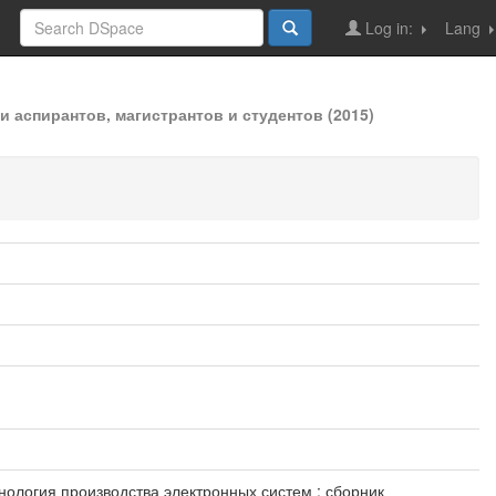
Log in:
Lang
 аспирантов, магистрантов и студентов (2015)
хнология производства электронных систем : сборник