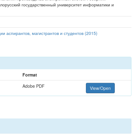
Белорусский государственный университет информатики и
и аспирантов, магистрантов и студентов (2015)
Format
Adobe PDF
View/Open