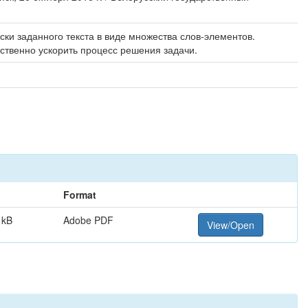
ки заданного текста в виде множества слов-элементов.
ственно ускорить процесс решения задачи.
Format
 kB
Adobe PDF
View/Open