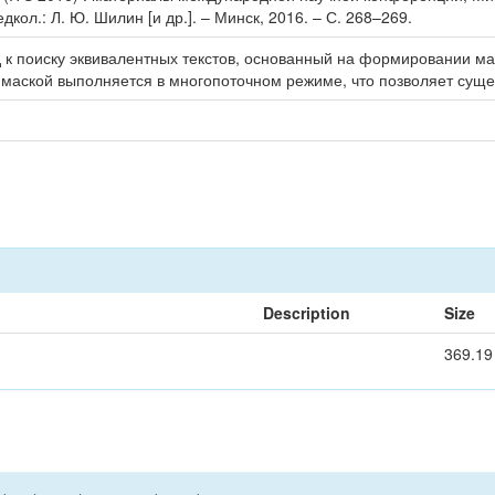
кол.: Л. Ю. Шилин [и др.]. – Минск, 2016. – С. 268–269.
 поиску эквивалентных текстов, основанный на формировании мас
 маской выполняется в многопоточном режиме, что позволяет суще
Description
Size
369.19