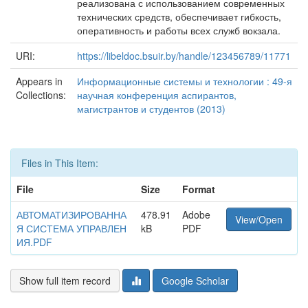
реализована с использованием современных
технических средств, обеспечивает гибкость,
оперативность и работы всех служб вокзала.
URI:
https://libeldoc.bsuir.by/handle/123456789/11771
Appears in
Информационные системы и технологии : 49-я
Collections:
научная конференция аспирантов,
магистрантов и студентов (2013)
Files in This Item:
File
Size
Format
АВТОМАТИЗИРОВАННА
478.91
Adobe
View/Open
Я СИСТЕМА УПРАВЛЕН
kB
PDF
ИЯ.PDF
Show full item record
Google Scholar