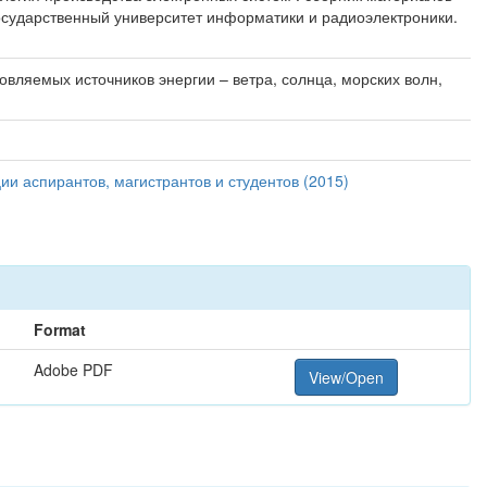
государственный университет информатики и радиоэлектроники.
вляемых источников энергии – ветра, солнца, морских волн,
и аспирантов, магистрантов и студентов (2015)
Format
Adobe PDF
View/Open