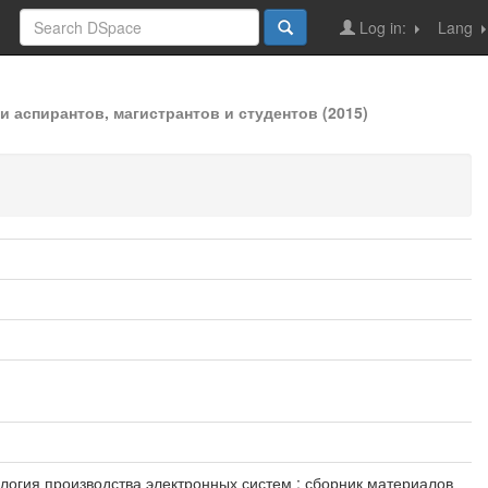
Log in:
Lang
 аспирантов, магистрантов и студентов (2015)
ология производства электронных систем : сборник материалов