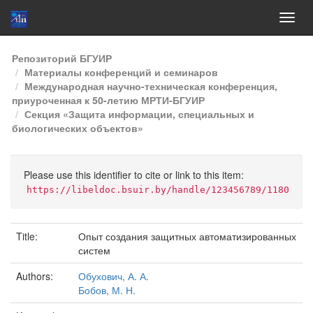
Skip
Репозиторий БГУИР
navigation
Материалы конференций и семинаров
Международная научно-техническая конференция,
приуроченная к 50-летию МРТИ-БГУИР
Секция «Защита информации, специальных и
биологических объектов»
Please use this identifier to cite or link to this item:
https://libeldoc.bsuir.by/handle/123456789/1180
Title:
Опыт создания защитных автоматизированных
систем
Authors:
Обухович, А. А.
Бобов, М. Н.