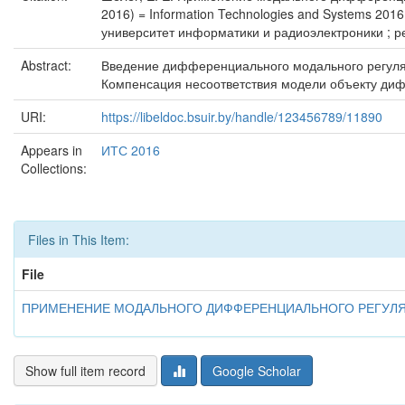
2016) = Information Technologies and Systems 20
университет информатики и радиоэлектроники ; ред
Abstract:
Введение дифференциального модального регулят
Компенсация несоответствия модели объекту д
URI:
https://libeldoc.bsuir.by/handle/123456789/11890
Appears in
ИТС 2016
Collections:
Files in This Item:
File
ПРИМЕНЕНИЕ МОДАЛЬНОГО ДИФФЕРЕНЦИАЛЬНОГО РЕГУЛЯ
Show full item record
Google Scholar