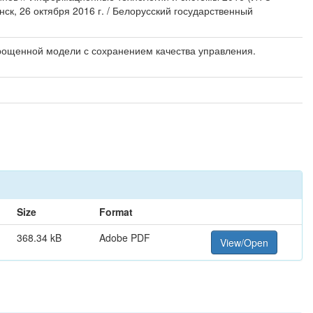
ск, 26 октября 2016 г. / Белорусский государственный
рощенной модели с сохранением качества управления.
Size
Format
368.34 kB
Adobe PDF
View/Open