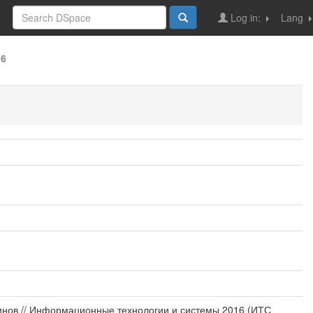
Log in:
Lang
16
жинов // Информационные технологии и системы 2016 (ИТС