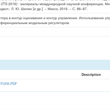
16 (ITS 2016) : материалы международной научной конференции, Мин
кол.: Л. Ю. Шилин [и др.]. – Минск, 2016. – С. 86–87.
ора в контур оценивания и контур управления. Использование уп
ифференциальным модальным регулятором.
Description
ТОРА.PDF