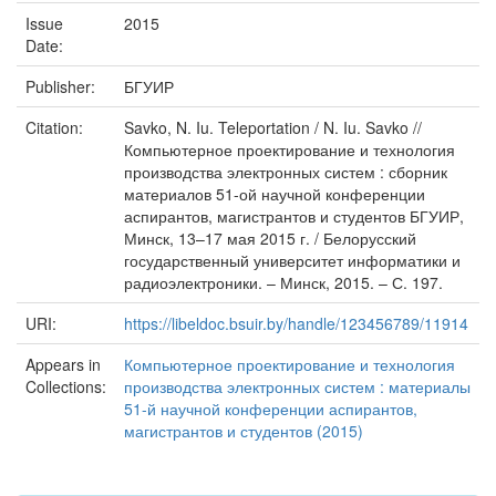
Issue
2015
Date:
Publisher:
БГУИР
Citation:
Savko, N. Iu. Teleportation / N. Iu. Savko //
Компьютерное проектирование и технология
производства электронных систем : сборник
материалов 51-ой научной конференции
аспирантов, магистрантов и студентов БГУИР,
Минск, 13–17 мая 2015 г. / Белорусский
государственный университет информатики и
радиоэлектроники. – Минск, 2015. – С. 197.
URI:
https://libeldoc.bsuir.by/handle/123456789/11914
Appears in
Компьютерное проектирование и технология
Collections:
производства электронных систем : материалы
51-й научной конференции аспирантов,
магистрантов и студентов (2015)