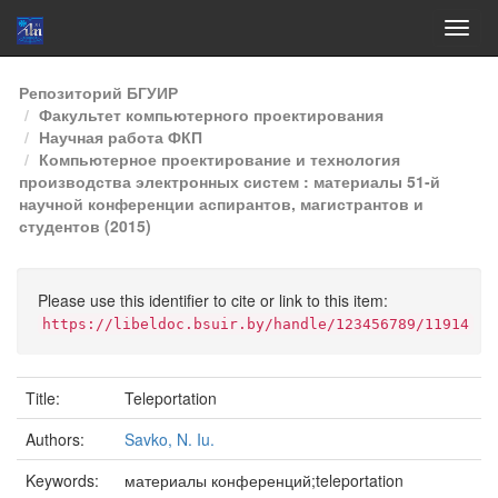
Skip
Репозиторий БГУИР
navigation
Факультет компьютерного проектирования
Научная работа ФКП
Компьютерное проектирование и технология
производства электронных систем : материалы 51-й
научной конференции аспирантов, магистрантов и
студентов (2015)
Please use this identifier to cite or link to this item:
https://libeldoc.bsuir.by/handle/123456789/11914
Title:
Teleportation
Authors:
Savko, N. Iu.
Keywords:
материалы конференций;teleportation