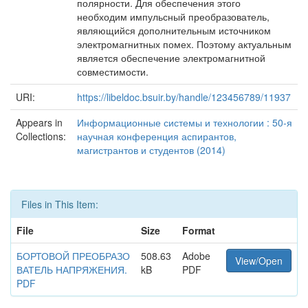
полярности. Для обеспечения этого
необходим импульсный преобразователь,
являющийся дополнительным источником
электромагнитных помех. Поэтому актуальным
является обеспечение электромагнитной
совместимости.
URI:
https://libeldoc.bsuir.by/handle/123456789/11937
Appears in
Информационные системы и технологии : 50-я
Collections:
научная конференция аспирантов,
магистрантов и студентов (2014)
Files in This Item:
File
Size
Format
БОРТОВОЙ ПРЕОБРАЗО
508.63
Adobe
View/Open
ВАТЕЛЬ НАПРЯЖЕНИЯ.
kB
PDF
PDF