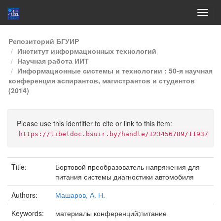
Skip
Репозиторий БГУИР
navigation
Институт информационных технологий
Научная работа ИИТ
Информационные системы и технологии : 50-я научная
конференция аспирантов, магистрантов и студентов
(2014)
Please use this identifier to cite or link to this item:
https://libeldoc.bsuir.by/handle/123456789/11937
Title:
Бортовой преобразователь напряжения для
питания системы диагностики автомобиля
Authors:
Машаров, А. Н.
Keywords:
материалы конференций;питание