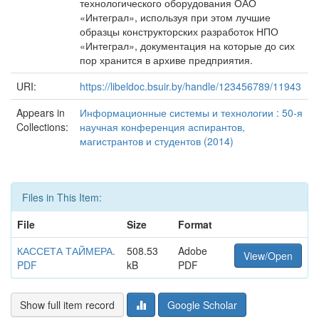
технологического оборудования ОАО
«Интеграл», используя при этом лучшие
образцы конструкторских разработок НПО
«Интеграл», документация на которые до сих
пор хранится в архиве предприятия.
URI:
https://libeldoc.bsuir.by/handle/123456789/11943
Appears in
Информационные системы и технологии : 50-я
Collections:
научная конференция аспирантов,
магистрантов и студентов (2014)
Files in This Item:
File
Size
Format
КАССЕТА ТАЙМЕРА.
508.53
Adobe
View/Open
PDF
kB
PDF
Show full item record
Google Scholar