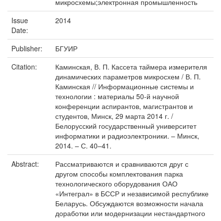
микросхемы;электронная промышленность
Issue
2014
Date:
Publisher:
БГУИР
Citation:
Каминская, В. П. Кассета таймера измерителя
динамических параметров микросхем / В. П.
Каминская // Информационные системы и
технологии : материалы 50-й научной
конференции аспирантов, магистрантов и
студентов, Минск, 29 марта 2014 г. /
Белорусский государственный университет
информатики и радиоэлектроники. – Минск,
2014. – С. 40–41.
Abstract:
Рассматриваются и сравниваются друг с
другом способы комплектования парка
технологического оборудования ОАО
«Интеграл» в БССР и независимой республике
Беларусь. Обсуждаются возможности начала
доработки или модернизации нестандартного