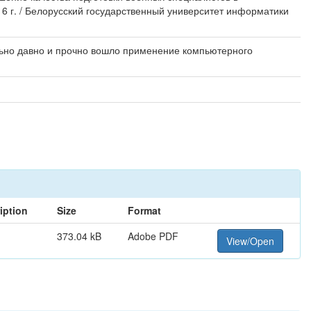
6 г. / Белорусский государственный университет информатики
ольно давно и прочно вошло применение компьютерного
iption
Size
Format
373.04 kB
Adobe PDF
View/Open