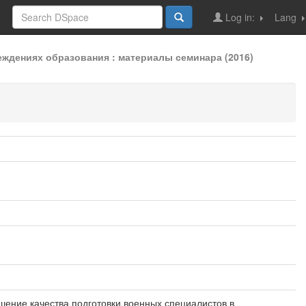
Log in:
Lang
ждениях образования : материалы семинара (2016)
ышение качества подготовки военных специалистов в