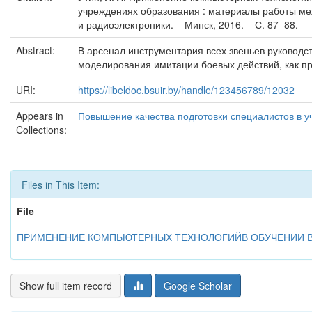
учреждениях образования : материалы работы меж
и радиоэлектроники. – Минск, 2016. – С. 87–88.
Abstract:
В арсенал инструментария всех звеньев руководс
моделирования имитации боевых действий, как п
URI:
https://libeldoc.bsuir.by/handle/123456789/12032
Appears in
Повышение качества подготовки специалистов в у
Collections:
Files in This Item:
File
ПРИМЕНЕНИЕ КОМПЬЮТЕРНЫХ ТЕХНОЛОГИЙВ ОБУЧЕНИИ 
Show full item record
Google Scholar