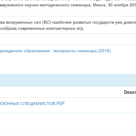
вузовского научно-методического семинара, Минск, 30 ноября 201
тва вооруженных сил (ВС) наиболее развитых государств уже дов
рообраза современных компьютерных игр.
чреждениях образования : материалы семинара (2016)
Descr
ВОЕННЫХ СПЕЦИАЛИСТОВ.PDF