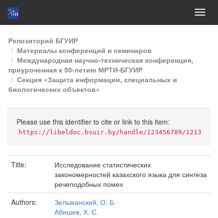
Skip
Репозиторий БГУИР
navigation
Материалы конференций и семинаров
Международная научно-техническая конференция,
приуроченная к 50-летию МРТИ-БГУИР
Секция «Защита информации, специальных и
биологических объектов»
Please use this identifier to cite or link to this item:
https://libeldoc.bsuir.by/handle/123456789/1213
Title:
Исследование статистических
закономерностей казахского языка для синтеза
речеподобных помех
Authors:
Зельманский, О. Б.
Абишев, Х. С.