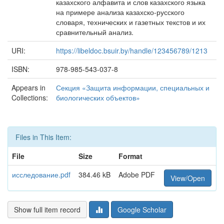
казахского алфавита и слов казахского языка
на примере анализа казахско-русского
словаря, технических и газетных текстов и их
сравнительный анализ.
URI:
https://libeldoc.bsuir.by/handle/123456789/1213
ISBN:
978-985-543-037-8
Appears in
Секция «Защита информации, специальных и
Collections:
биологических объектов»
Files in This Item:
File
Size
Format
исследование.pdf
384.46 kB
Adobe PDF
View/Open
Show full item record
Google Scholar