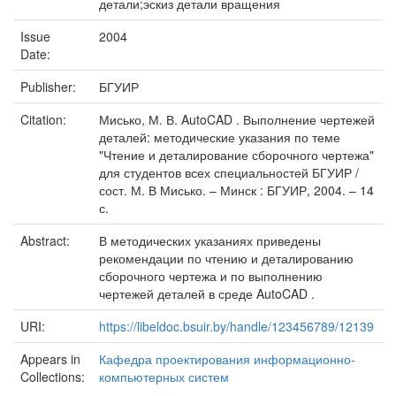
детали;эскиз детали вращения
Issue
2004
Date:
Publisher:
БГУИР
Citation:
Мисько, М. В. AutoCAD . Выполнение чертежей
деталей: методические указания по теме
"Чтение и деталирование сборочного чертежа"
для студентов всех специальностей БГУИР /
сост. М. В Мисько. – Минск : БГУИР, 2004. – 14
с.
Abstract:
В методических указаниях приведены
рекомендации по чтению и деталированию
сборочного чертежа и по выполнению
чертежей деталей в среде AutoCAD .
URI:
https://libeldoc.bsuir.by/handle/123456789/12139
Appears in
Кафедра проектирования информационно-
Collections:
компьютерных систем