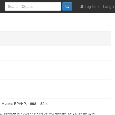
Log in:
Lang
 Минск: БРУИР, 1998 – 82 с.
дственное отношение к перечисленным актуальным для