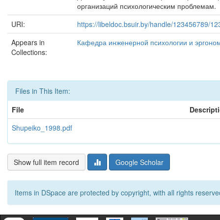
организаций психологическим проблемам.
URI:
https://libeldoc.bsuir.by/handle/123456789/1
Appears in
Кафедра инженерной психологии и эргоно
Collections:
Files in This Item:
File
Descript
Shupeiko_1998.pdf
Show full item record
Google Scholar
Items in DSpace are protected by copyright, with all rights reserve