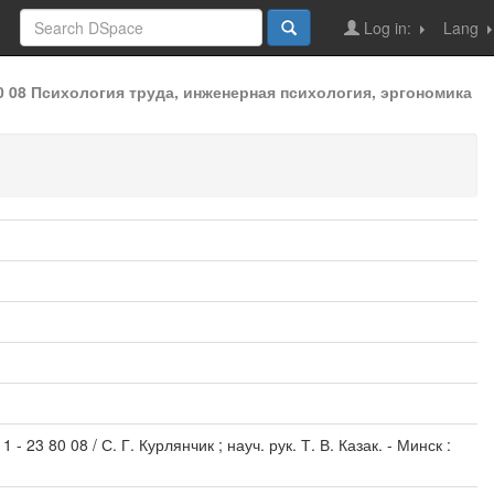
Log in:
Lang
80 08 Психология труда, инженерная психология, эргономика
 23 80 08 / С. Г. Курлянчик ; науч. рук. Т. В. Казак. - Минск :