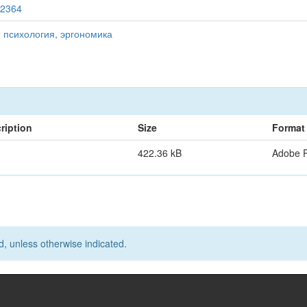
12364
 психология, эргономика
ription
Size
Format
422.36 kB
Adobe 
d, unless otherwise indicated.