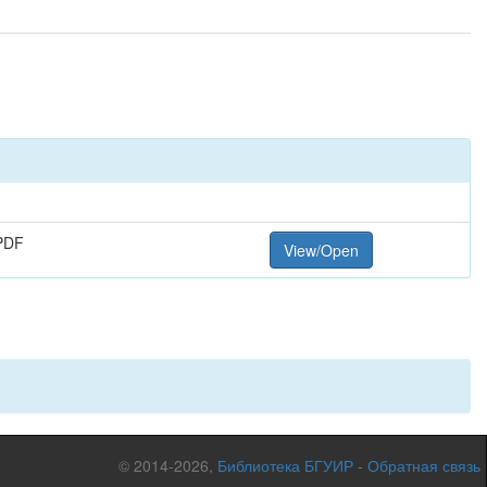
PDF
View/Open
© 2014-2026,
Библиотека БГУИР
-
Обратная связь