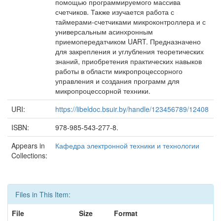
помощью программируемого массива
счетчиков. Также изучается работа с
таймерами-счетчиками микроконтроллера и с
универсальным асинхронным
приемопередатчиком UART. Предназначено
для закрепления и углубления теоретических
знаний, приобретения практических навыков
работы в области микропроцессорного
управления и создания программ для
микропроцессорной техники.
URI:
https://libeldoc.bsuir.by/handle/123456789/12408
ISBN:
978-985-543-277-8.
Appears in
Кафедра электронной техники и технологии
Collections:
Files in This Item:
File
Size
Format