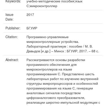
Keywords:
учебно-методические пособия;язык
С;микроконтроллер
Issue
2017
Date:
Publisher:
БГУИР
Citation:
Программно-управляемые
микроконтроллерные устройства.
Лабораторный практикум : пособие / М. В.
Давыдов [и др.] – Минск : БГУИР, 2017. – 68 с.
Abstract:
Рассматриваются основы разработки
программного обеспечения для
микроконтроллеров на языке
программирования С. Представлено шесть
лабораторных работ по изучению внутренней
структуры микропроцессоров и особенностей
программирования на языке С, генерации
аналоговых сигналов посредством
цифроаналогового преобразователя,
реализации широтно-импульсной модуляции с