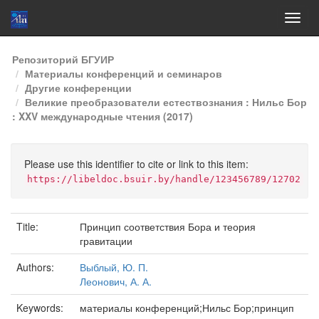
Skip
Репозиторий БГУИР
navigation
Материалы конференций и семинаров
Другие конференции
Великие преобразователи естествознания : Нильс Бор
: XXV международные чтения (2017)
Please use this identifier to cite or link to this item:
https://libeldoc.bsuir.by/handle/123456789/12702
Title:
Принцип соответствия Бора и теория
гравитации
Authors:
Выблый, Ю. П.
Леонович, А. А.
Keywords:
материалы конференций;Нильс Бор;принцип