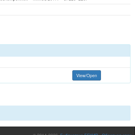
View/Open