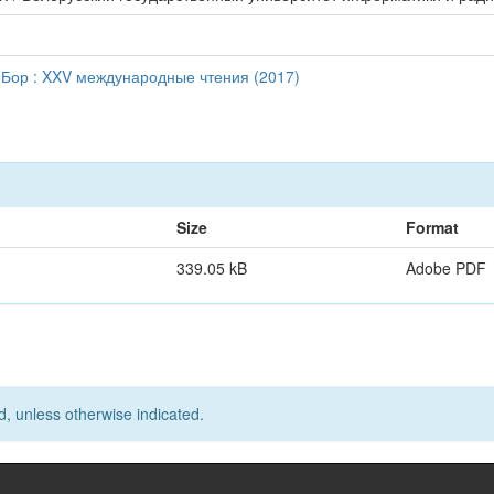
 Бор : XXV международные чтения (2017)
Size
Format
339.05 kB
Adobe PDF
d, unless otherwise indicated.