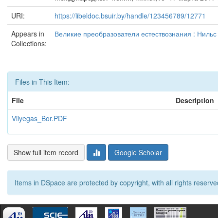
URI:
https://libeldoc.bsuir.by/handle/123456789/12771
Appears in
Великие преобразователи естествознания : Нильс
Collections:
Files in This Item:
File
Description
Vilyegas_Bor.PDF
Show full item record
Google Scholar
Items in DSpace are protected by copyright, with all rights reserve