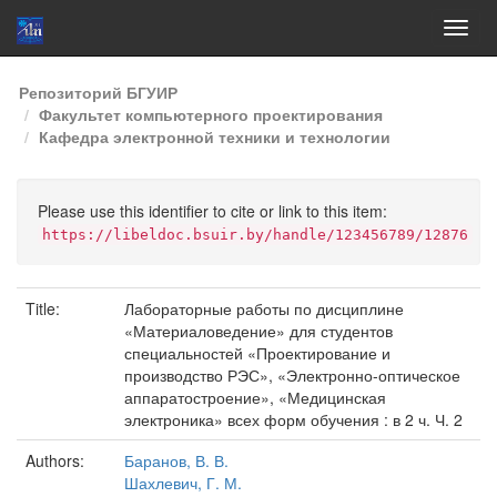
Skip
Репозиторий БГУИР
navigation
Факультет компьютерного проектирования
Кафедра электронной техники и технологии
Please use this identifier to cite or link to this item:
https://libeldoc.bsuir.by/handle/123456789/12876
Title:
Лабораторные работы по дисциплине
«Материаловедение» для студентов
специальностей «Проектирование и
производство РЭС», «Электронно-оптическое
аппаратостроение», «Медицинская
электроника» всех форм обучения : в 2 ч. Ч. 2
Authors:
Баранов, В. В.
Шахлевич, Г. М.