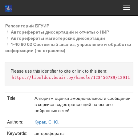
Skip
Репозиторий БГУИР
navigation
Авторефераты диссертаций и отчеты о НИР
Авторефераты магистерских диссертаций
1-40 80 02 Системный анализ, управление и обработка
информации (по отраслям)
Please use this identifier to cite or link to this item:
https://libeldoc.bsuir.by/handle/123456789/12911
Title:
Алгоритм оценки эмоциональности сообщений
в сервисе видеотрансляций на основе
нейронных сетей
Authors:
Курак, С. Ю.
Keywords:
авторефераты