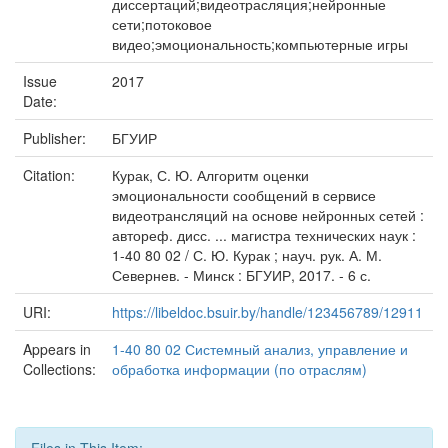
диссертаций;видеотрасляция;нейронные
сети;потоковое
видео;эмоциональность;компьютерные игры
Issue
2017
Date:
Publisher:
БГУИР
Citation:
Курак, С. Ю. Алгоритм оценки
эмоциональности сообщений в сервисе
видеотрансляций на основе нейронных сетей :
автореф. дисс. ... магистра технических наук :
1-40 80 02 / С. Ю. Курак ; науч. рук. А. М.
Севернев. - Минск : БГУИР, 2017. - 6 с.
URI:
https://libeldoc.bsuir.by/handle/123456789/12911
Appears in
1-40 80 02 Системный анализ, управление и
Collections:
обработка информации (по отраслям)