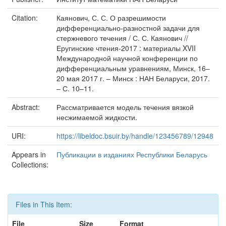
Citation:
Каянович, С. С. О разрешимости
дифференциально-разностной задачи для
стержневого течения / С. С. Каянович //
Еругинские чтения-2017 : материалы XVII
Международной научной конференции по
дифференциальным уравнениям, Минск, 16–
20 мая 2017 г. – Минск : НАН Беларуси, 2017.
– С. 10–11.
Abstract:
Рассматривается модель течения вязкой
несжимаемой жидкости.
URI:
https://libeldoc.bsuir.by/handle/123456789/12948
Appears in
Публикации в изданиях Республики Беларусь
Collections:
Files in This Item:
File
Size
Format