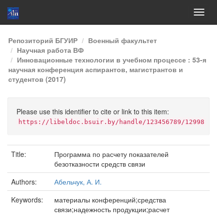
Skip
Репозиторий БГУИР
Военный факультет
navigation
Научная работа ВФ
Инновационные технологии в учебном процессе : 53-я
научная конференция аспирантов, магистрантов и
студентов (2017)
Please use this identifier to cite or link to this item:
https://libeldoc.bsuir.by/handle/123456789/12998
Title:
Программа по расчету показателей
безотказности средств связи
Authors:
Абельчук, А. И.
Keywords:
материалы конференций;средства
связи;надежность продукции;расчет