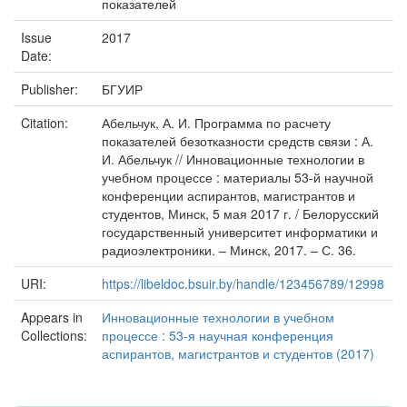
показателей
Issue
2017
Date:
Publisher:
БГУИР
Citation:
Абельчук, А. И. Программа по расчету
показателей безотказности средств связи : А.
И. Абельчук // Инновационные технологии в
учебном процессе : материалы 53-й научной
конференции аспирантов, магистрантов и
студентов, Минск, 5 мая 2017 г. / Белорусский
государственный университет информатики и
радиоэлектроники. – Минск, 2017. – С. 36.
URI:
https://libeldoc.bsuir.by/handle/123456789/12998
Appears in
Инновационные технологии в учебном
Collections:
процессе : 53-я научная конференция
аспирантов, магистрантов и студентов (2017)