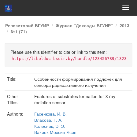
Skip
Репозиторий БГУИР
Журнал "Доклады БГУИР"
2013
navigation
№1 (71)
Please use this identifier to cite or link to this item:
https://libeldoc.bsuir.by/handle/123456789/1323
Title:
Особенности формирования подложек для
сенсора радиоактивного излучения
Other
Features of substrates formation for X-ray
Titles:
radiation sensor
Authors:
Гасенкова, И. В.
Власова, Г. А.
Колесник, Э. Э.
Вахиох Мохсин Ясин