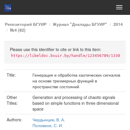
Skip
Репозиторий БГУИР
Журнал "Доклады БГУИР"
2014
navigation
№4 (82)
Please use this identifier to cite or link to this item:
https://libeldoc.bsuir.by/handle/123456789/1330
Title:
Генерация и обработка хаотических сигналов
на основе трехмерных функций в
пространстве состояний
Other
Generation and processing of chaotic signals
Titles:
based on simple functions in three dimensional
space
Authors:
Чердынцев, В. А.
Половеня, С. И.