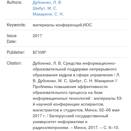
Authors:
Дубоенко, Л. В.
Шибут, М. С.
Макареня, С. Н.
Keywords:
материалы конференций;ИОС
Issue
2017
Date:
Publisher:
БГУИР
Citation:
Дубоенко, Л. В. Средства информационно-
образовательной поддержки непрерывного
образования кадров в сфере управления / Л.
В. Дубоенко, М. С. Шибут, С. Н. Макареня //
Проблемы повышения эффективности
образовательного процесса на базе
информационных технологий : материалы 53-
й научной конференции аспирантов,
магистрантов и студентов, Минск, 02–06 мая
2017 г. / Белорусский государственный
университет информатики и
радиоэлектроники. – Минск, 2017. – С. 6–10.