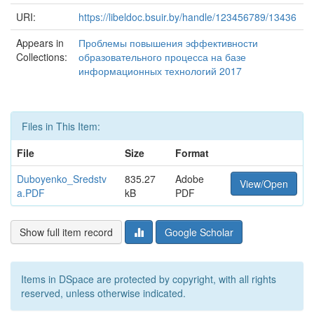
URI:
https://libeldoc.bsuir.by/handle/123456789/13436
Appears in
Проблемы повышения эффективности
Collections:
образовательного процесса на базе
информационных технологий 2017
Files in This Item:
File
Size
Format
Duboyenko_Sredstv
835.27
Adobe
View/Open
a.PDF
kB
PDF
Show full item record
Google Scholar
Items in DSpace are protected by copyright, with all rights
reserved, unless otherwise indicated.