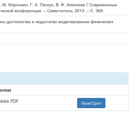
М. Марочкин, Г. А. Пискун, В. Ф. Алексеев // Современные
ской конференции. – Севастополь, 2013. – С. 369.
ны достоинства и недостатки моделирования физических
ormat
dobe PDF
View/Open