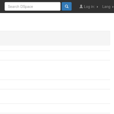
Log in:
Lang