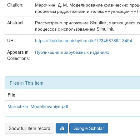
Citation:
Марочкин, Д. М. Моделирование физических процес
проблемы радиотехники и телекоммуникаций «РТ-
Abstract:
Рассмотрено приложение Simulink, являющееся 
процессов с использованием Simulink.
URI:
https://libeldoc.bsuir.by/handle/123456789/13454
Appears in
Публикации в зарубежных изданиях
Collections:
Files in This Item:
File
Marochkin_Modelirovaniye.pdf
Show full item record
Google Scholar