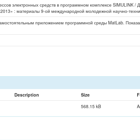
сов электронных средств в программном комплексе SIMULINK / Д. 
2013» : материалы 9-ой международной молодежной научно-техниче
самостоятельным приложением программной среды MatLab. Показа
Description
Size
F
568.15 kB
A