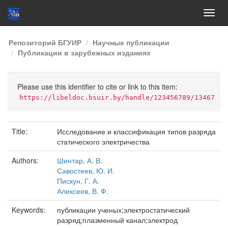
Skip
Репозиторий БГУИР
Научные публикации
navigation
Публикации в зарубежных изданиях
Please use this identifier to cite or link to this item:
https://libeldoc.bsuir.by/handle/123456789/13467
Title:
Исследование и классификация типов разряда
статического электричества
Authors:
Шинтар, А. В.
Савостеев, Ю. И.
Пискун, Г. А.
Алексеев, В. Ф.
Keywords:
публикации ученых;электростатический
разряд;плазменный канал;электрод