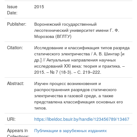
Issue
2015
Date:
Publisher:
Воронежский государственный
лесотехнический университет имени Г. Ф.
Морозова (ВГЛТУ)
Citation:
Исследование и классификация типов разряда
статического электричества / А. В. Шинтар [и
др.] // Актуальные направления научных
исследований XXI века: теория и практика. –
2015. – № 7 (18-3). – С. 219–222.
Abstract:
Изучен процесс возникновения и
распространения разрядов статического
электричества в газовой среде, а также
представлена классификация основных его
типов.
URI:
https://libeldoc.bsuir.by/handle/123456789/13467
Appears in
Публикации в зарубежных изданиях
Collections: