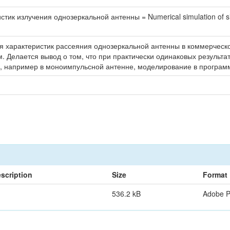
к излучения однозеркальной антенны = Numerical simulation of single
я характеристик рассеяния однозеркальной антенны в коммерческ
. Делается вывод о том, что при практически одинаковых результ
, например в моноимпульсной антенне, моделирование в програм
scription
Size
Format
536.2 kB
Adobe 