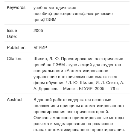
Keywords:
учебно-методические
пособия;проектирование;электрические
цепи;ПЭВМ
Issue
2005
Date:
Publisher:
БГУИР
Citation:
Шилин, Л. Ю. Проектирование электрических
цепей на ПЭВМ : курс лекций для студентов
специальности «Автоматизированное
управление в технических системах» всех
форм обучения / Л. Ю. Шилин, И. Л. Свито, А.
А. Дерюшев. – Минск : БГУИР, 2005. – 76 с.
Abstract:
В данной работе содержатся основные
положения и принципы автоматизированного
проектирования электрических цепей.
Описаны машинно-ориентированные методы
расчета и моделирования на различных
этапах автоматизированного проектирования.